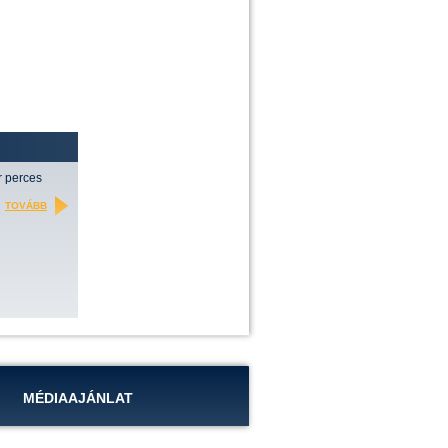
r perces
TOVÁBB
MÉDIAAJÁNLAT